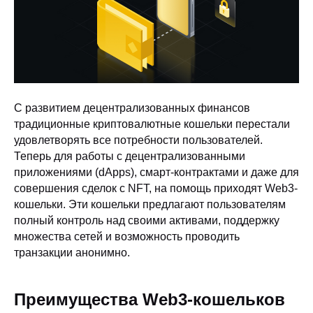
С развитием децентрализованных финансов
традиционные криптовалютные кошельки перестали
удовлетворять все потребности пользователей.
Теперь для работы с децентрализованными
приложениями (dApps), смарт-контрактами и даже для
совершения сделок с NFT, на помощь приходят Web3-
кошельки. Эти кошельки предлагают пользователям
полный контроль над своими активами, поддержку
множества сетей и возможность проводить
транзакции анонимно.
Преимущества Web3-кошельков