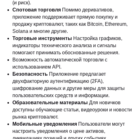
(и риск).
Спотовая торговля
Помимо деривативов,
приложение поддерживает прямую покупку и
продажу криптовалют, таких как Bitcoin, Ethereum,
Solana и многие другие.
Торговые инструменты
Настройка графиков,
индикаторы технического анализа и сигналы
помогают принимать обоснованные решения.
Возможность автоматической торговли с
использованием API.
Безопасность
Приложение предлагает
двухфакторную аутентификацию (2FA),
шифрование данных и другие меры для защиты
пользовательских средств и информации.
Образовательные материалы
Для новичков
доступны обучающие статьи, видеоуроки и новости
рынка криптовалют.
Мобильные уведомления
Пользователи могут
настроить уведомления о цене активов,
ликвидациях позиций и других событиях.