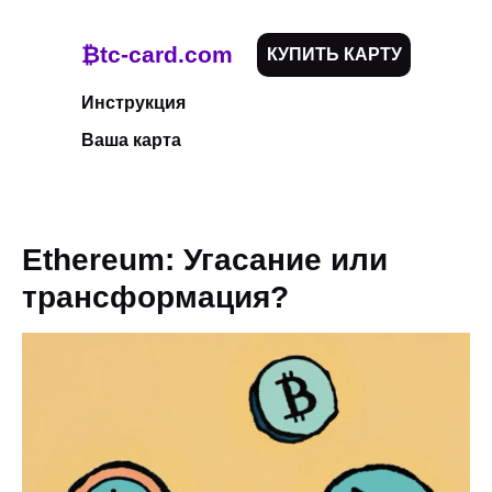
₿tc-card.com
КУПИТЬ КАРТУ
Инструкция
Ваша карта
Ethereum: Угасание или
трансформация?