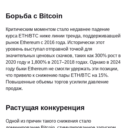
Борьба с Bitcoin
Критическим моментом стало недавнее падение
курса ETH/BTC ниже линии тренда, поддерживавшей
рынок Ethereum с 2016 года. Исторически этот
уровень выступал отправной точкой для
значительных ценовых скачков, таких как 300% рост в
2020 году и 1,800% в 2017–2018 годах. Однако в 2024
году быки Ethereum не смогли удержать эти позиции,
что привело к снижению пары ETH/BTC на 15%.
Повышенные объемы торгов усилили давление
продаж.
Растущая конкуренция
Одной из причин такого снижения стало
доминирование Bitcoin, стимулированное запуском